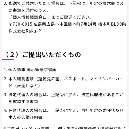
郵送でご請求いただく場合は、下記宛に、所定の請求書に必
要書類を添付のうえ、
「個人情報相談窓口」までご郵送ください。
〒730-0015 広島県広島市中区橋本町7番14号 橋本町BLD8階
株式会社Raku-P
（２）ご提出いただくもの
個人情報 開示等請求書面
本人確認書類（運転免許証、パスポート、マイナンバーカー
ド（表面）など）
法定代理人の場合は、上記②に加え、法定代理権があること
を確認する書類
任意代理人の場合は、上記②に加え、当社所定の委任状及び
本人の印鑑証明書
※ご提出いただいた書類に、個人番号や要配慮個人情報が記載さ